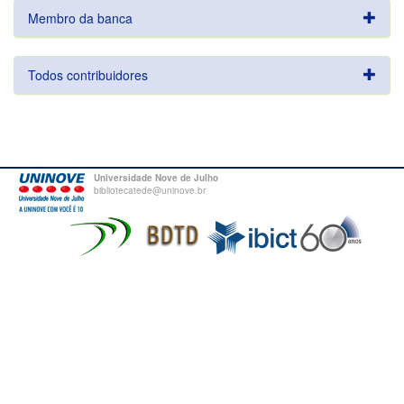
Membro da banca
Todos contribuidores
Universidade Nove de Julho
bibliotecatede@uninove.br