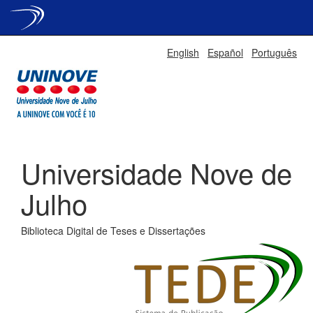
Skip
English
Español
Português
navigation
Universidade Nove de
Julho
Biblioteca Digital de Teses e Dissertações