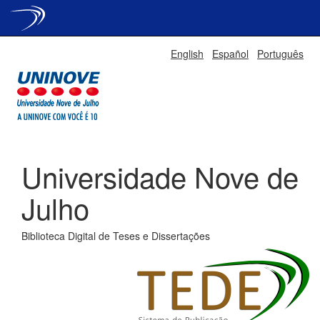
Skip
English
Español
Português
navigation
Universidade Nove de
Julho
Biblioteca Digital de Teses e Dissertações