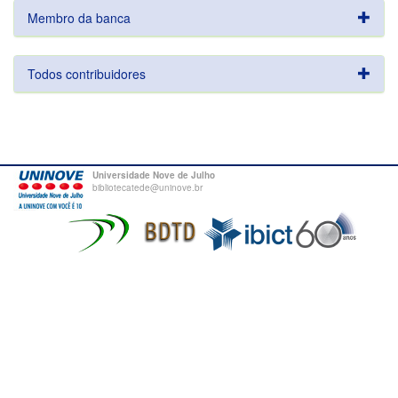
Membro da banca
Todos contribuidores
Universidade Nove de Julho
bibliotecatede@uninove.br