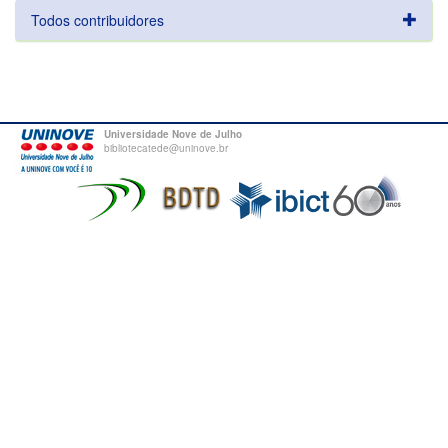
Todos contribuidores
Universidade Nove de Julho
bibliotecatede@uninove.br