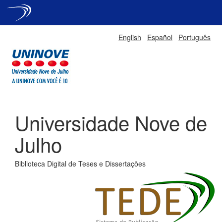
Skip
English
Español
Português
navigation
Universidade Nove de
Julho
Biblioteca Digital de Teses e Dissertações