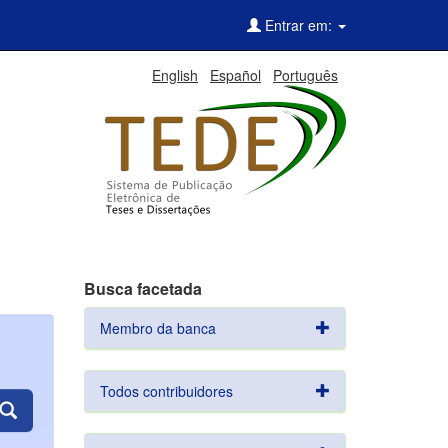
Entrar em:
English
Español
Português
Busca facetada
Membro da banca
Todos contribuidores