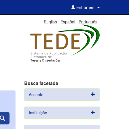
Entrar em:
English
Español
Português
Busca facetada
Assunto
Instituição