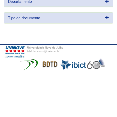
Departamento
Tipo de documento
Universidade Nove de Julho
bibliotecatede@uninove.br