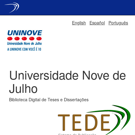
Skip
English
Español
Português
navigation
Universidade Nove de
Julho
Biblioteca Digital de Teses e Dissertações