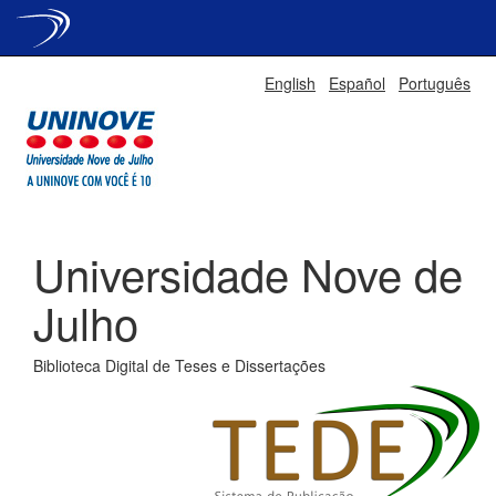
Skip
English
Español
Português
navigation
Universidade Nove de
Julho
Biblioteca Digital de Teses e Dissertações