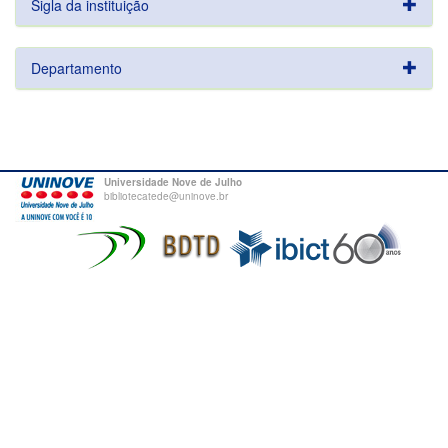
Sigla da instituição
Departamento
Universidade Nove de Julho
bibliotecatede@uninove.br