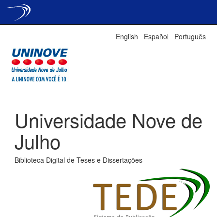
Skip
English
Español
Português
navigation
Universidade Nove de
Julho
Biblioteca Digital de Teses e Dissertações