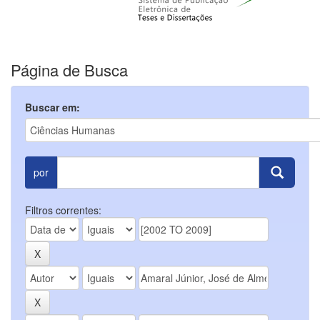
Página de Busca
Buscar em:
por
Filtros correntes: