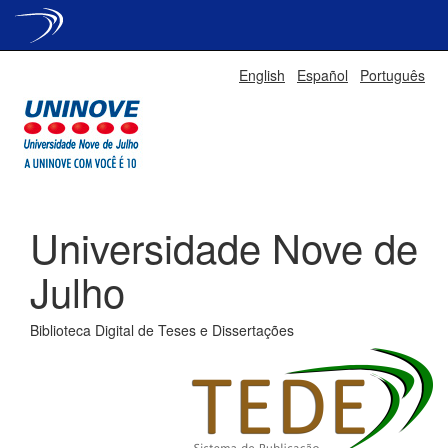
Skip
English
Español
Português
navigation
Universidade Nove de
Julho
Biblioteca Digital de Teses e Dissertações