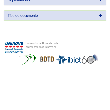
Departamento
Tipo de documento
Universidade Nove de Julho
bibliotecatede@uninove.br