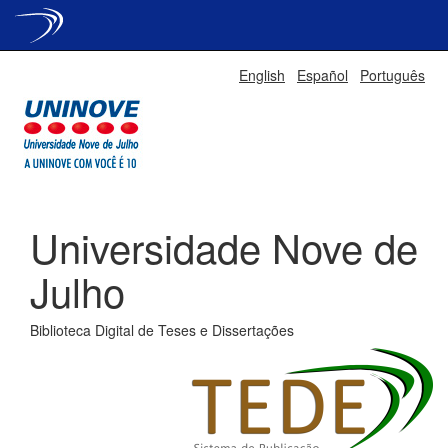
Skip
English
Español
Português
navigation
Universidade Nove de
Julho
Biblioteca Digital de Teses e Dissertações