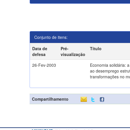
Conjunto de itens:
Data de
Pré-
Título
defesa
visualização
26-Fev-2003
Economia solidária: 
ao desemprego estrut
transformações no m
Compartilhamento