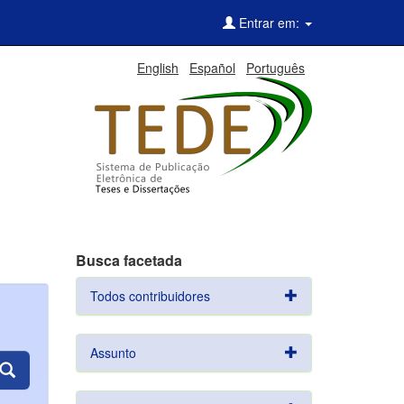
Entrar em:
English
Español
Português
Busca facetada
Todos contribuidores
Assunto