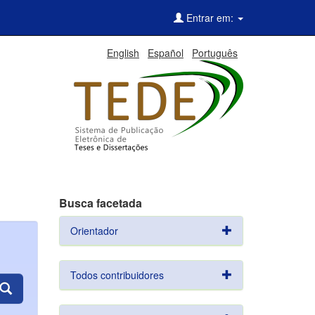
Entrar em:
English
Español
Português
Busca facetada
Orientador
Todos contribuidores