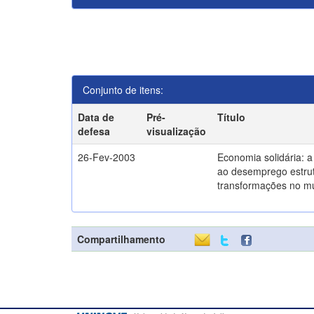
Conjunto de itens:
Data de
Pré-
Título
defesa
visualização
26-Fev-2003
Economia solidária: 
ao desemprego estrut
transformações no m
Compartilhamento