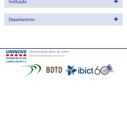
Instituição
Departamento
Universidade Nove de Julho
bibliotecatede@uninove.br