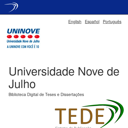
Skip
English
Español
Português
navigation
Universidade Nove de
Julho
Biblioteca Digital de Teses e Dissertações