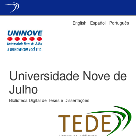
Skip
English
Español
Português
navigation
Universidade Nove de
Julho
Biblioteca Digital de Teses e Dissertações