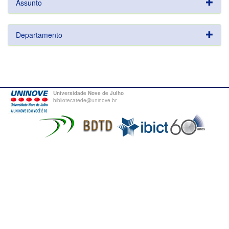
Assunto
Departamento
Universidade Nove de Julho
bibliotecatede@uninove.br