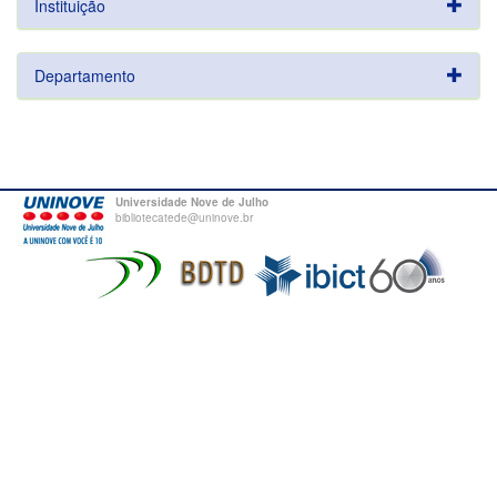
Instituição
Departamento
Universidade Nove de Julho
bibliotecatede@uninove.br