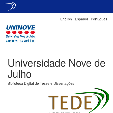
Skip
English
Español
Português
navigation
Universidade Nove de
Julho
Biblioteca Digital de Teses e Dissertações