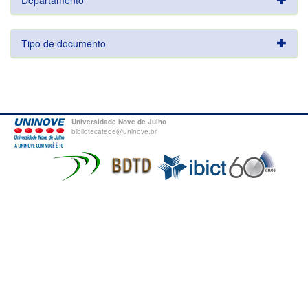
Departamento
Tipo de documento
Universidade Nove de Julho
bibliotecatede@uninove.br