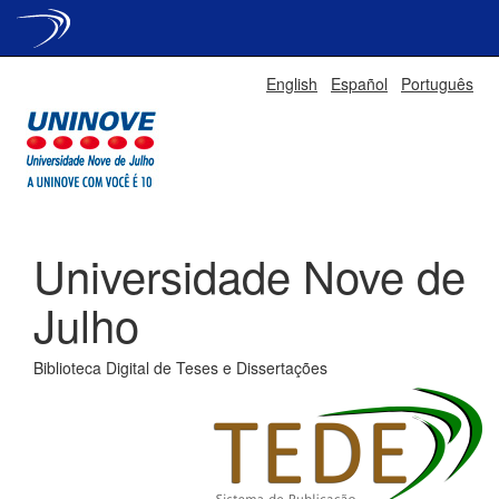
Skip
English
Español
Português
navigation
Universidade Nove de
Julho
Biblioteca Digital de Teses e Dissertações