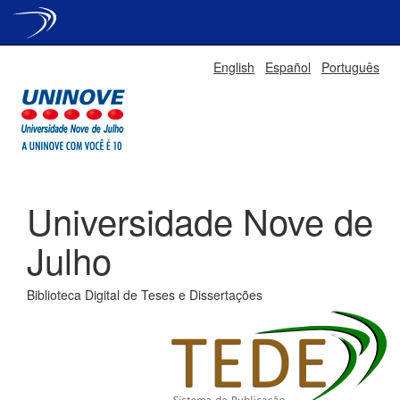
Skip
English
Español
Português
navigation
Universidade Nove de
Julho
Biblioteca Digital de Teses e Dissertações