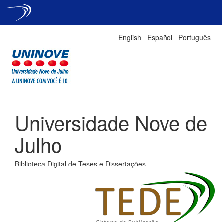
Skip
English
Español
Português
navigation
Universidade Nove de
Julho
Biblioteca Digital de Teses e Dissertações