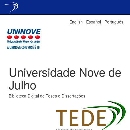
Skip
English
Español
Português
navigation
Universidade Nove de
Julho
Biblioteca Digital de Teses e Dissertações