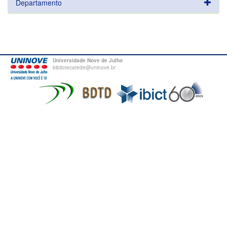
Departamento
Universidade Nove de Julho
bibliotecatede@uninove.br