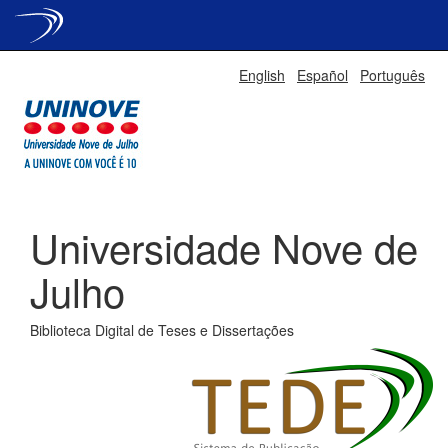
Skip
English
Español
Português
navigation
Universidade Nove de
Julho
Biblioteca Digital de Teses e Dissertações