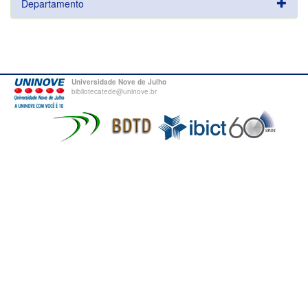
Departamento
Universidade Nove de Julho
bibliotecatede@uninove.br