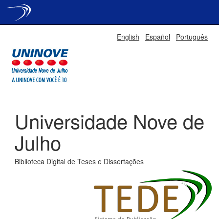
Skip
English
Español
Português
navigation
Universidade Nove de
Julho
Biblioteca Digital de Teses e Dissertações