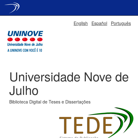
Skip
English
Español
Português
navigation
Universidade Nove de
Julho
Biblioteca Digital de Teses e Dissertações