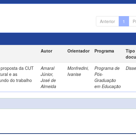
Anterior
1
P
Autor
Orientador
Programa
Tipo
doc
a proposta da CUT
Amaral
Monfredini,
Programa de
Diss
ural e as
Júnior,
Ivanise
Pós-
undo do trabalho
José de
Graduação
Almeida
em Educação