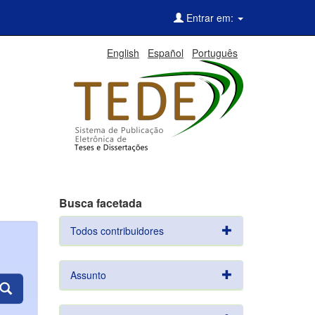
Entrar em:
English
Español
Português
Busca facetada
Todos contribuidores
Assunto