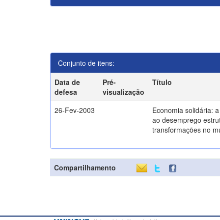
Conjunto de itens:
Data de
Pré-
Título
defesa
visualização
26-Fev-2003
Economia solidária: 
ao desemprego estrut
transformações no m
Compartilhamento