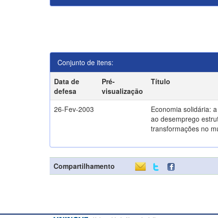
Conjunto de itens:
Data de
Pré-
Título
defesa
visualização
26-Fev-2003
Economia solidária: 
ao desemprego estrut
transformações no m
Compartilhamento