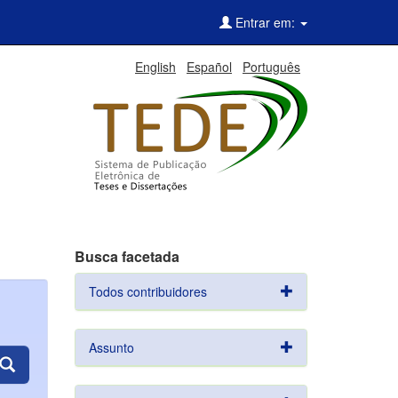
Entrar em:
English
Español
Português
Busca facetada
Todos contribuidores
Assunto