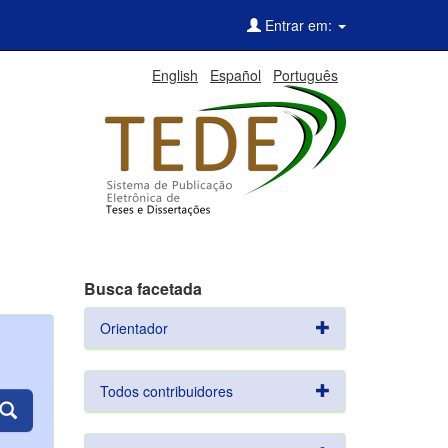
Entrar em:
English
Español
Português
Busca facetada
Orientador
Todos contribuidores