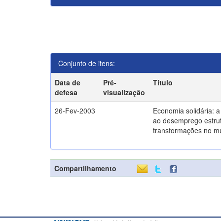
Conjunto de itens:
Data de
Pré-
Título
defesa
visualização
26-Fev-2003
Economia solidária: 
ao desemprego estrut
transformações no m
Compartilhamento