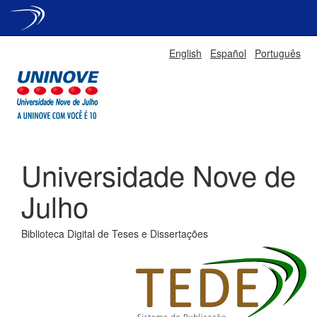
Skip
English
Español
Português
navigation
Universidade Nove de
Julho
Biblioteca Digital de Teses e Dissertações