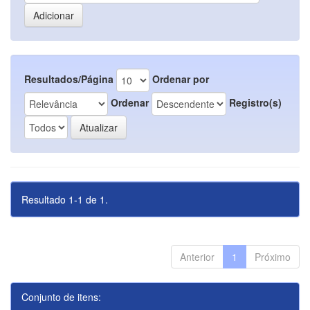
Resultados/Página
Ordenar por
Ordenar
Registro(s)
Resultado 1-1 de 1.
Anterior
1
Próximo
Conjunto de itens: