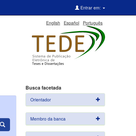
Entrar em:
English
Español
Português
Busca facetada
Orientador
Membro da banca