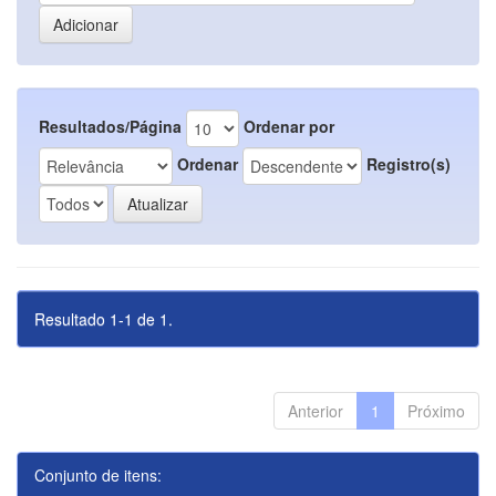
Resultados/Página
Ordenar por
Ordenar
Registro(s)
Resultado 1-1 de 1.
Anterior
1
Próximo
Conjunto de itens: