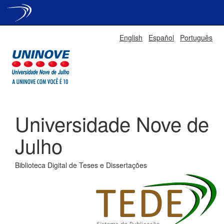
Skip
English
Español
Português
navigation
Universidade Nove de
Julho
Biblioteca Digital de Teses e Dissertações