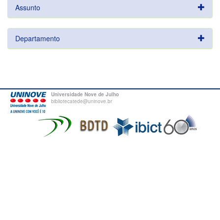
Assunto
Departamento
Universidade Nove de Julho
bibliotecatede@uninove.br