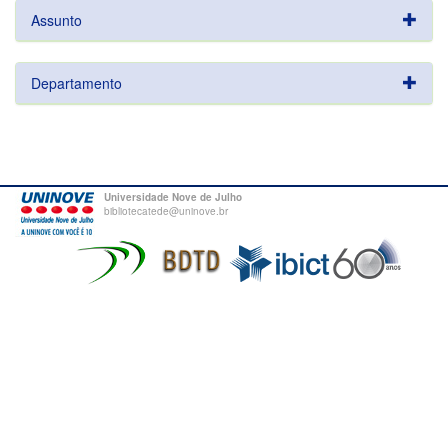
Assunto
Departamento
Universidade Nove de Julho
bibliotecatede@uninove.br