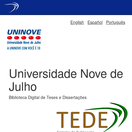
Skip
English
Español
Português
navigation
Universidade Nove de
Julho
Biblioteca Digital de Teses e Dissertações