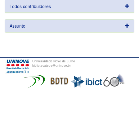
Todos contribuidores
Assunto
Universidade Nove de Julho
bibliotecatede@uninove.br