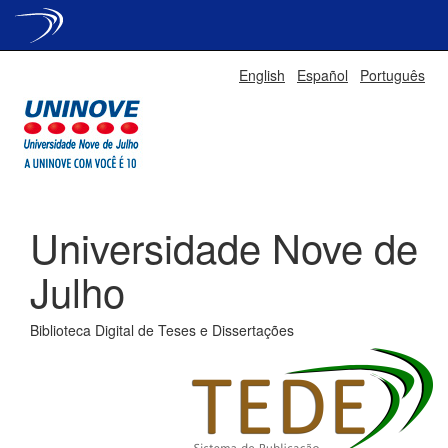
Skip
English
Español
Português
navigation
Universidade Nove de
Julho
Biblioteca Digital de Teses e Dissertações