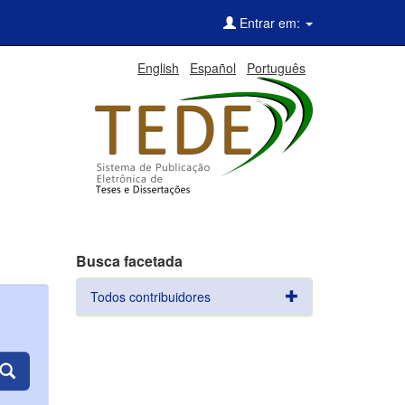
Entrar em:
English
Español
Português
Busca facetada
Todos contribuidores