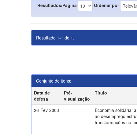
Resultados/Página
Ordenar por
Resultado 1-1 de 1.
Conjunto de itens:
Data de
Pré-
Título
defesa
visualização
26-Fev-2003
Economia solidária: 
ao desemprego estrut
transformações no m