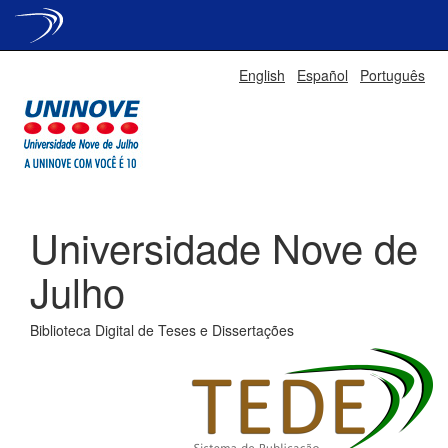
Skip
English
Español
Português
navigation
Universidade Nove de
Julho
Biblioteca Digital de Teses e Dissertações