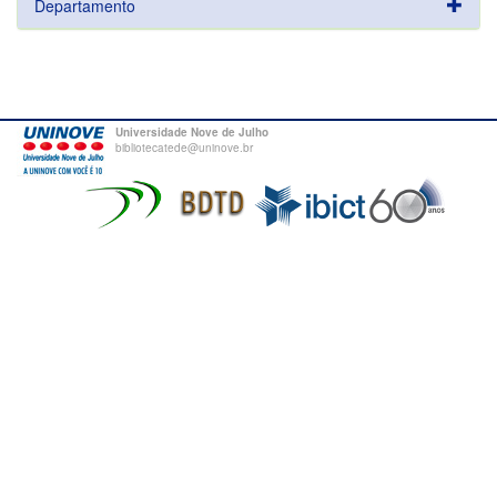
Departamento
Universidade Nove de Julho
bibliotecatede@uninove.br