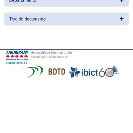
Departamento
Tipo de documento
Universidade Nove de Julho
bibliotecatede@uninove.br