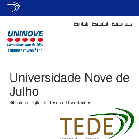
Skip
English
Español
Português
navigation
Universidade Nove de
Julho
Biblioteca Digital de Teses e Dissertações