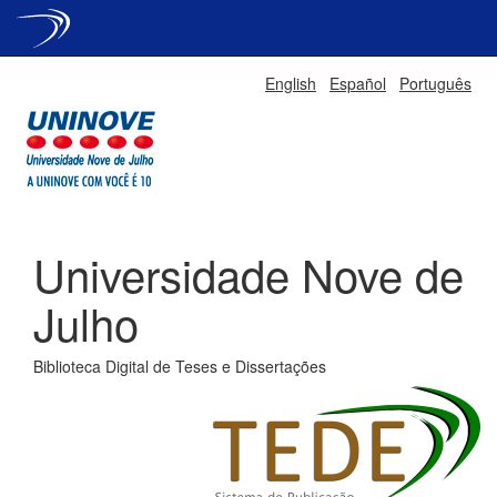
Skip
English
Español
Português
navigation
Universidade Nove de
Julho
Biblioteca Digital de Teses e Dissertações