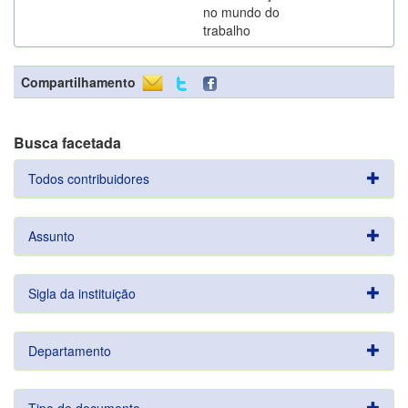
no mundo do
trabalho
Compartilhamento
Busca facetada
Todos contribuidores
Assunto
Sigla da instituição
Departamento