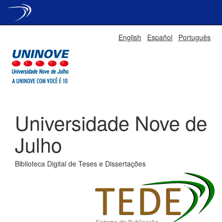
Skip
English
Español
Português
navigation
Universidade Nove de
Julho
Biblioteca Digital de Teses e Dissertações