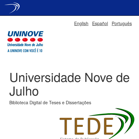
Skip
English
Español
Português
navigation
Universidade Nove de
Julho
Biblioteca Digital de Teses e Dissertações