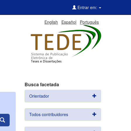
Entrar em:
English
Español
Português
Busca facetada
Orientador
Todos contribuidores