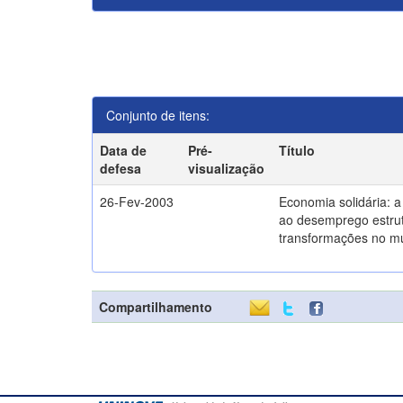
Conjunto de itens:
Data de
Pré-
Título
defesa
visualização
26-Fev-2003
Economia solidária: 
ao desemprego estrut
transformações no m
Compartilhamento