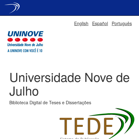
Skip
English
Español
Português
navigation
Universidade Nove de
Julho
Biblioteca Digital de Teses e Dissertações