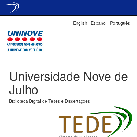
Skip
English
Español
Português
navigation
Universidade Nove de
Julho
Biblioteca Digital de Teses e Dissertações