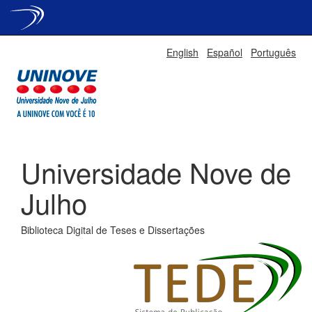
Skip
English
Español
Português
navigation
Universidade Nove de
Julho
Biblioteca Digital de Teses e Dissertações