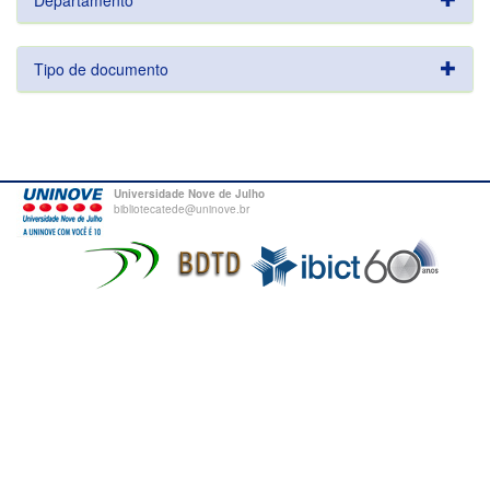
Departamento
Tipo de documento
Universidade Nove de Julho
bibliotecatede@uninove.br