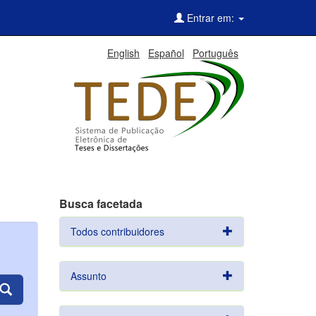
Entrar em:
English
Español
Português
Busca facetada
Todos contribuidores
Assunto