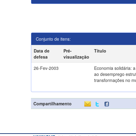
Conjunto de itens:
Data de
Pré-
Título
defesa
visualização
26-Fev-2003
Economia solidária: 
ao desemprego estrut
transformações no m
Compartilhamento