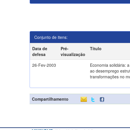
Conjunto de itens:
Data de
Pré-
Título
defesa
visualização
26-Fev-2003
Economia solidária: 
ao desemprego estrut
transformações no m
Compartilhamento