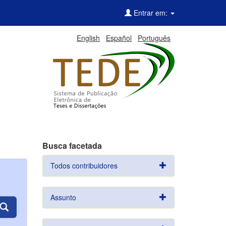
Entrar em:
English
Español
Português
Busca facetada
Todos contribuidores
Assunto