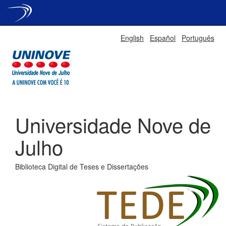
Skip
English
Español
Português
navigation
Universidade Nove de
Julho
Biblioteca Digital de Teses e Dissertações