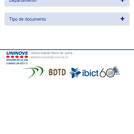
Departamento
Tipo de documento
Universidade Nove de Julho
bibliotecatede@uninove.br