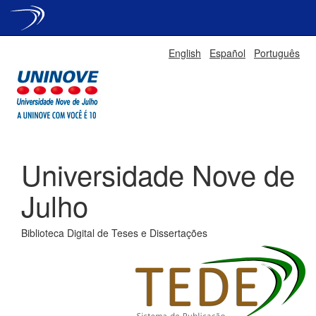
Skip
English
Español
Português
navigation
Universidade Nove de
Julho
Biblioteca Digital de Teses e Dissertações