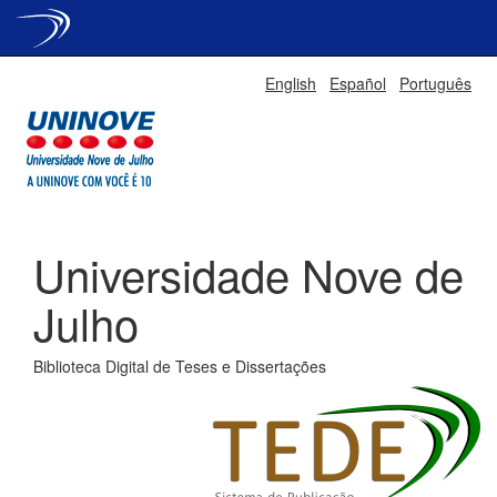
Skip
English
Español
Português
navigation
Universidade Nove de
Julho
Biblioteca Digital de Teses e Dissertações