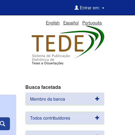
Entrar em:
English
Español
Português
Busca facetada
Membro da banca
Todos contribuidores