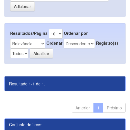
Resultados/Página
Ordenar por
Ordenar
Registro(s)
Resultado 1-1 de 1.
Anterior
1
Próximo
Conjunto de itens: