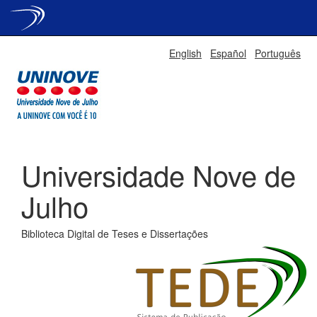
Skip
English
Español
Português
navigation
Universidade Nove de
Julho
Biblioteca Digital de Teses e Dissertações