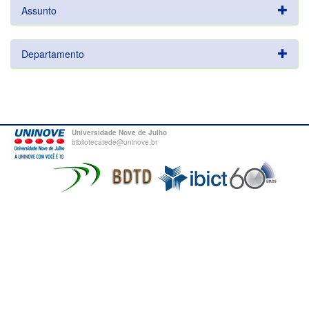
Assunto
Departamento
Universidade Nove de Julho
bibliotecatede@uninove.br