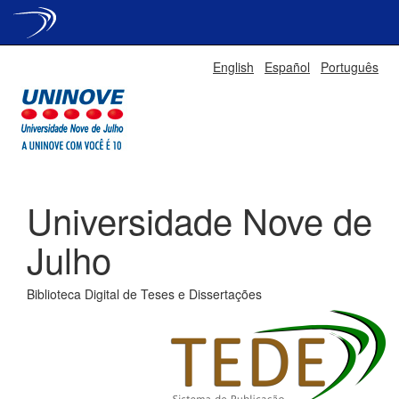
Skip
English
Español
Português
navigation
Universidade Nove de
Julho
Biblioteca Digital de Teses e Dissertações