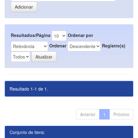
Resultados/Página
Ordenar por
Ordenar
Registro(s)
Resultado 1-1 de 1.
Anterior
1
Próximo
Conjunto de itens: