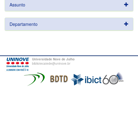
Assunto
Departamento
Universidade Nove de Julho
bibliotecatede@uninove.br