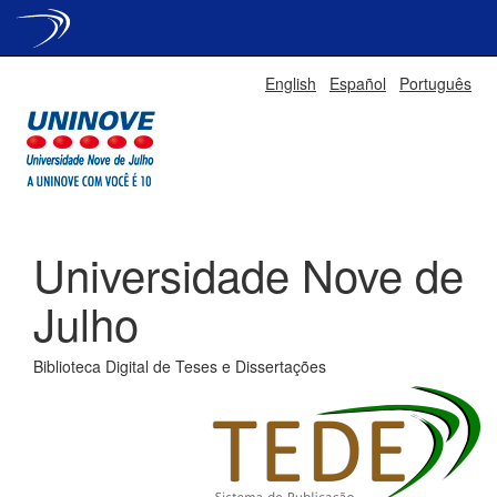
Skip
English
Español
Português
navigation
Universidade Nove de
Julho
Biblioteca Digital de Teses e Dissertações