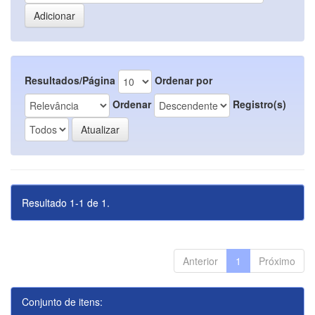
Resultados/Página
Ordenar por
Ordenar
Registro(s)
Resultado 1-1 de 1.
Anterior
1
Próximo
Conjunto de itens: