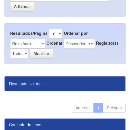
Resultados/Página
Ordenar por
Ordenar
Registro(s)
Resultado 1-1 de 1.
Anterior
1
Próximo
Conjunto de itens: