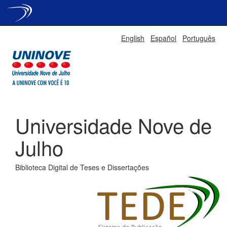
Skip
English
Español
Português
navigation
Universidade Nove de
Julho
Biblioteca Digital de Teses e Dissertações