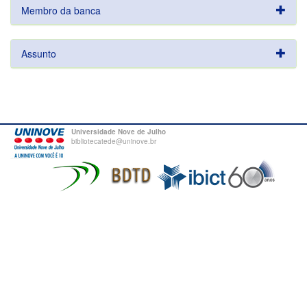
Membro da banca
Assunto
Universidade Nove de Julho
bibliotecatede@uninove.br